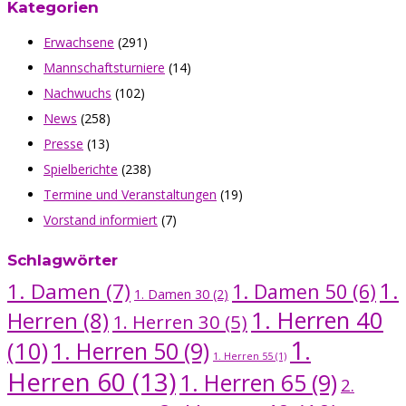
Kategorien
Erwachsene
(291)
Mannschaftsturniere
(14)
Nachwuchs
(102)
News
(258)
Presse
(13)
Spielberichte
(238)
Termine und Veranstaltungen
(19)
Vorstand informiert
(7)
Schlagwörter
1.
1. Damen
(7)
1. Damen 50
(6)
1. Damen 30
(2)
1. Herren 40
Herren
(8)
1. Herren 30
(5)
1.
(10)
1. Herren 50
(9)
1. Herren 55
(1)
Herren 60
(13)
1. Herren 65
(9)
2.