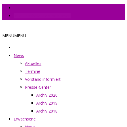
Jetzt Tennisplatz online buchen
MENU
MENU
News
Aktuelles
Termine
Vorstand informiert
Presse-Center
Archiv 2020
Archiv 2019
Archiv 2018
Erwachsene
News