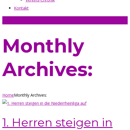
Kontakt
Jetzt Tennisplatz online buchen
Monthly
Archives:
Home
Monthly Archives:
1. Herren steigen in