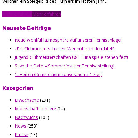
Veilchen ein Spiegelbild des Turniers im letzten Jahr…
Mehr erfahren
Mehr erfahren
Neueste Beiträge
Neue Wohlfühlatmosphäre auf unserer Tennisanlage!
U10-Clubmeisterschaften: Wer holt sich den Titel?
Jugend-Clubmeisterschaften U8 – Finalspiele stehen fest!
Save the Date – Sommerfest der Tennisabteilung!
1. Herren 65 mit einem souveränen 5:1 Sieg
Kategorien
Erwachsene
(291)
Mannschaftsturniere
(14)
Nachwuchs
(102)
News
(258)
Presse
(13)