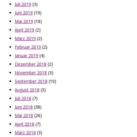
Juli 2019
(3)
Juni 2019
(19)
Mai 2019
(18)
April 2019
(2)
März 2019
(2)
Februar 2019
(2)
Januar 2019
(4)
Dezember 2018
(2)
November 2018
(3)
September 2018
(10)
August 2018
(3)
Juli 2018
(7)
Juni 2018
(38)
Mai 2018
(26)
April 2018
(7)
März 2018
(3)