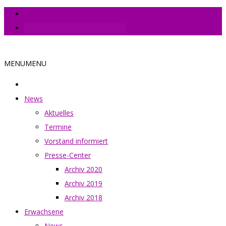
Jetzt Tennisplatz online buchen
MENU
MENU
News
Aktuelles
Termine
Vorstand informiert
Presse-Center
Archiv 2020
Archiv 2019
Archiv 2018
Erwachsene
News