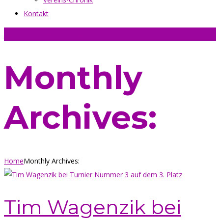
Kontakt
Jetzt Tennisplatz online buchen
Monthly
Archives:
Home
Monthly Archives:
Tim Wagenzik bei