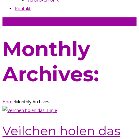
Kontakt
Jetzt Tennisplatz online buchen
Monthly
Archives:
Home
Monthly Archives:
Veilchen holen das