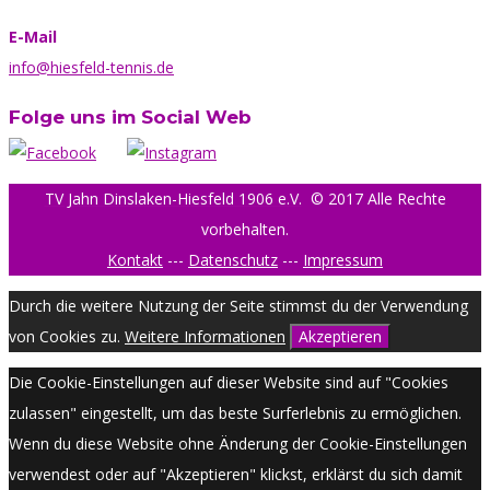
E-Mail
info@hiesfeld-tennis.de
Folge uns im Social Web
TV Jahn Dinslaken-Hiesfeld 1906 e.V.
© 2017 Alle Rechte
vorbehalten.
Kontakt
---
Datenschutz
---
Impressum
Durch die weitere Nutzung der Seite stimmst du der Verwendung
von Cookies zu.
Weitere Informationen
Akzeptieren
Die Cookie-Einstellungen auf dieser Website sind auf "Cookies
zulassen" eingestellt, um das beste Surferlebnis zu ermöglichen.
Wenn du diese Website ohne Änderung der Cookie-Einstellungen
verwendest oder auf "Akzeptieren" klickst, erklärst du sich damit