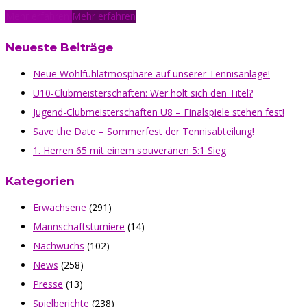
Mehr erfahren
Mehr erfahren
Neueste Beiträge
Neue Wohlfühlatmosphäre auf unserer Tennisanlage!
U10-Clubmeisterschaften: Wer holt sich den Titel?
Jugend-Clubmeisterschaften U8 – Finalspiele stehen fest!
Save the Date – Sommerfest der Tennisabteilung!
1. Herren 65 mit einem souveränen 5:1 Sieg
Kategorien
Erwachsene
(291)
Mannschaftsturniere
(14)
Nachwuchs
(102)
News
(258)
Presse
(13)
Spielberichte
(238)