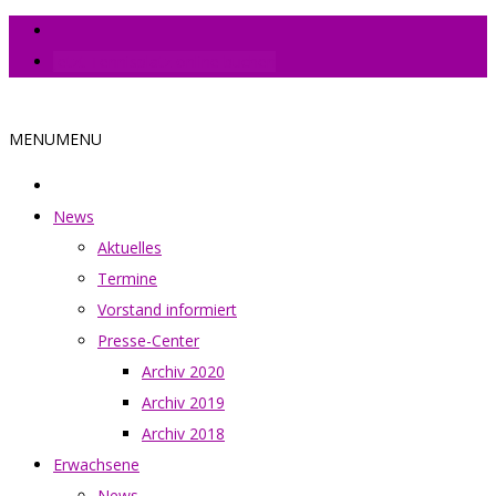
Jetzt Tennisplatz online buchen
MENU
MENU
News
Aktuelles
Termine
Vorstand informiert
Presse-Center
Archiv 2020
Archiv 2019
Archiv 2018
Erwachsene
News