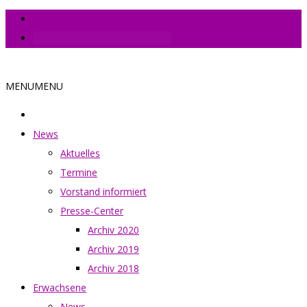
Jetzt Tennisplatz online buchen
MENU
MENU
News
Aktuelles
Termine
Vorstand informiert
Presse-Center
Archiv 2020
Archiv 2019
Archiv 2018
Erwachsene
News