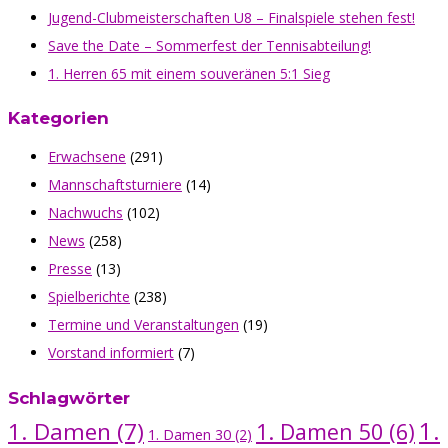
Jugend-Clubmeisterschaften U8 – Finalspiele stehen fest!
Save the Date – Sommerfest der Tennisabteilung!
1. Herren 65 mit einem souveränen 5:1 Sieg
Kategorien
Erwachsene
(291)
Mannschaftsturniere
(14)
Nachwuchs
(102)
News
(258)
Presse
(13)
Spielberichte
(238)
Termine und Veranstaltungen
(19)
Vorstand informiert
(7)
Schlagwörter
1.
1. Damen
(7)
1. Damen 50
(6)
1. Damen 30
(2)