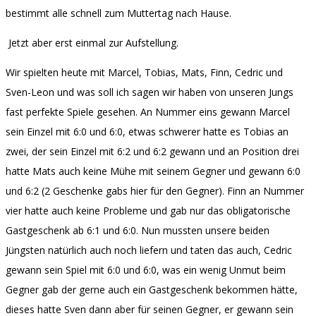
bestimmt alle schnell zum Muttertag nach Hause.
Jetzt aber erst einmal zur Aufstellung.
Wir spielten heute mit Marcel, Tobias, Mats, Finn, Cedric und
Sven-Leon und was soll ich sagen wir haben von unseren Jungs
fast perfekte Spiele gesehen. An Nummer eins gewann Marcel
sein Einzel mit 6:0 und 6:0, etwas schwerer hatte es Tobias an
zwei, der sein Einzel mit 6:2 und 6:2 gewann und an Position drei
hatte Mats auch keine Mühe mit seinem Gegner und gewann 6:0
und 6:2 (2 Geschenke gabs hier für den Gegner). Finn an Nummer
vier hatte auch keine Probleme und gab nur das obligatorische
Gastgeschenk ab 6:1 und 6:0. Nun mussten unsere beiden
Jüngsten natürlich auch noch liefern und taten das auch, Cedric
gewann sein Spiel mit 6:0 und 6:0, was ein wenig Unmut beim
Gegner gab der gerne auch ein Gastgeschenk bekommen hätte,
dieses hatte Sven dann aber für seinen Gegner, er gewann sein