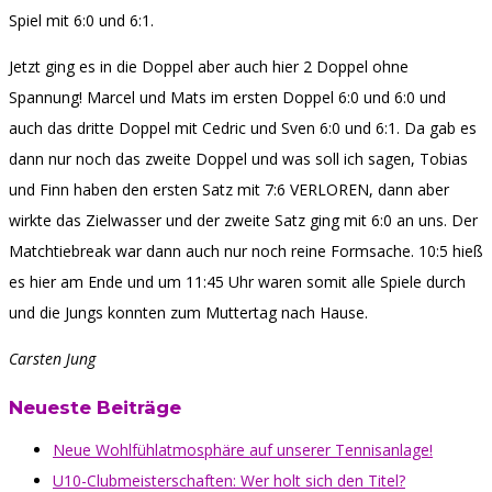
Spiel mit 6:0 und 6:1.
Jetzt ging es in die Doppel aber auch hier 2 Doppel ohne
Spannung! Marcel und Mats im ersten Doppel 6:0 und 6:0 und
auch das dritte Doppel mit Cedric und Sven 6:0 und 6:1. Da gab es
dann nur noch das zweite Doppel und was soll ich sagen, Tobias
und Finn haben den ersten Satz mit 7:6 VERLOREN, dann aber
wirkte das Zielwasser und der zweite Satz ging mit 6:0 an uns. Der
Matchtiebreak war dann auch nur noch reine Formsache. 10:5 hieß
es hier am Ende und um 11:45 Uhr waren somit alle Spiele durch
und die Jungs konnten zum Muttertag nach Hause.
Carsten Jung
Neueste Beiträge
Neue Wohlfühlatmosphäre auf unserer Tennisanlage!
U10-Clubmeisterschaften: Wer holt sich den Titel?