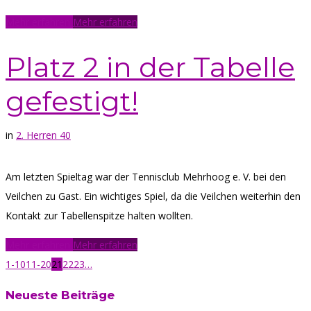
Mehr erfahren
Mehr erfahren
Platz 2 in der Tabelle
gefestigt!
in
2. Herren 40
Am letzten Spieltag war der Tennisclub Mehrhoog e. V. bei den
Veilchen zu Gast. Ein wichtiges Spiel, da die Veilchen weiterhin den
Kontakt zur Tabellenspitze halten wollten.
Mehr erfahren
Mehr erfahren
1-10
11-20
21
22
23
…
Neueste Beiträge