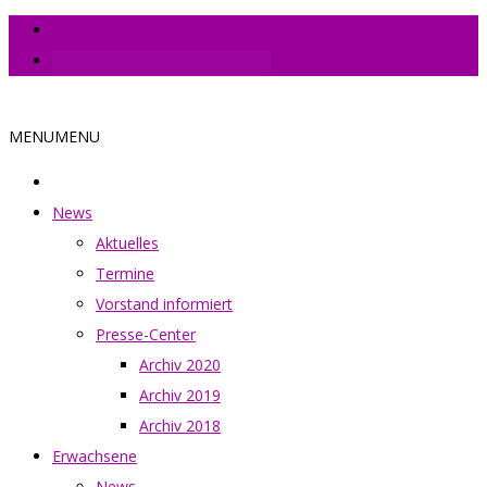
Jetzt Tennisplatz online buchen
MENU
MENU
News
Aktuelles
Termine
Vorstand informiert
Presse-Center
Archiv 2020
Archiv 2019
Archiv 2018
Erwachsene
News