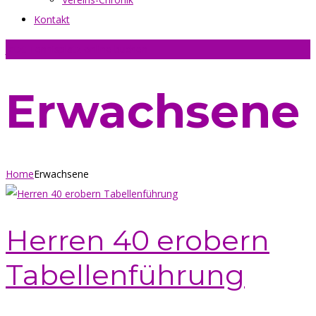
Kontakt
Jetzt Tennisplatz online buchen
Erwachsene
Home
Erwachsene
Herren 40 erobern
Tabellenführung