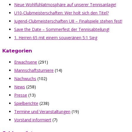
Neue Wohlfühlatmosphäre auf unserer Tennisanlage!
U10-Clubmeisterschaften: Wer holt sich den Titel?
Jugend-Clubmeisterschaften U8 – Finalspiele stehen fest!
Save the Date – Sommerfest der Tennisabteilung!
1. Herren 65 mit einem souveränen 5:1 Sieg
Kategorien
Erwachsene
(291)
Mannschaftsturniere
(14)
Nachwuchs
(102)
News
(258)
Presse
(13)
Spielberichte
(238)
Termine und Veranstaltungen
(19)
Vorstand informiert
(7)