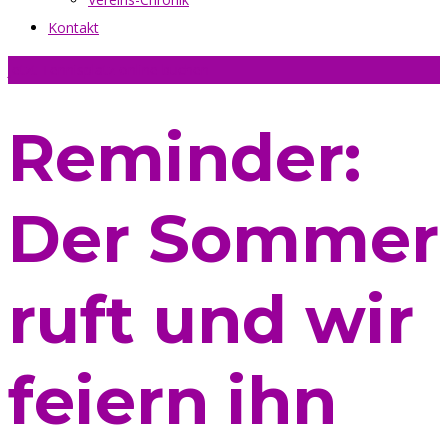
Kontakt
Jetzt Tennisplatz online buchen
Reminder:
Der Sommer
ruft und wir
feiern ihn