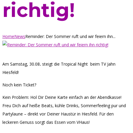
richtig!
Home
News
Reminder: Der Sommer ruft und wir feiern ihn...
Am Samstag, 30.08
.
steigt die Tropical Night beim TV Jahn
Hiesfeld!
Noch kein Ticket?
Kein Problem: Hol Dir Deine Karte einfach an der Abendkasse!
Freu Dich auf heiße Beats, kühle Drinks, Sommerfeeling pur und
Partylaune – direkt vor Deiner Haustür in Hiesfeld. Für den
leckeren Genuss sorgt das Essen vom VHaus!