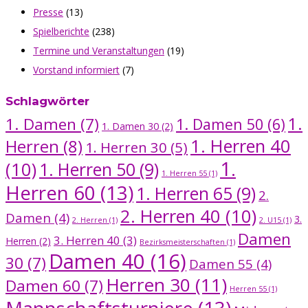
Presse
(13)
Spielberichte
(238)
Termine und Veranstaltungen
(19)
Vorstand informiert
(7)
Schlagwörter
1.
1. Damen
(7)
1. Damen 50
(6)
1. Damen 30
(2)
1. Herren 40
Herren
(8)
1. Herren 30
(5)
1.
(10)
1. Herren 50
(9)
1. Herren 55
(1)
Herren 60
(13)
1. Herren 65
(9)
2.
2. Herren 40
(10)
Damen
(4)
3.
2. Herren
(1)
2. U15
(1)
Damen
3. Herren 40
(3)
Herren
(2)
Bezirksmeisterschaften
(1)
Damen 40
(16)
30
(7)
Damen 55
(4)
Herren 30
(11)
Damen 60
(7)
Herren 55
(1)