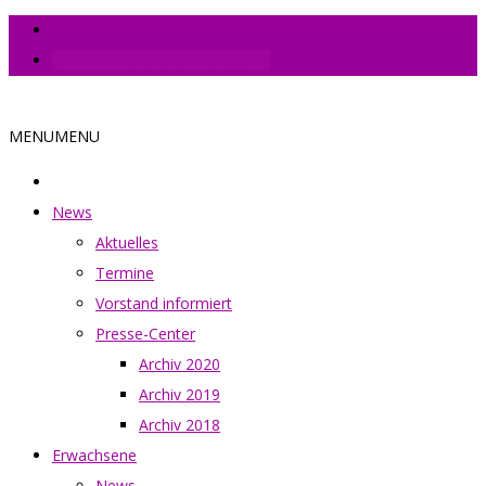
Jetzt Tennisplatz online buchen
MENU
MENU
News
Aktuelles
Termine
Vorstand informiert
Presse-Center
Archiv 2020
Archiv 2019
Archiv 2018
Erwachsene
News