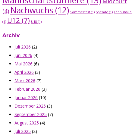
Mannschaftsturniere
(13)
Midcourt
Nachwuchs
(12)
(4)
Sommerfest
(1)
Spende
(1)
Tennishalle
U12
(7)
(1)
U18
(1)
Archiv
Juli 2026
(2)
Juni 2026
(4)
Mai 2026
(6)
April 2026
(3)
März 2026
(7)
Februar 2026
(3)
Januar 2026
(10)
Dezember 2025
(3)
September 2025
(7)
August 2025
(4)
Juli 2025
(2)