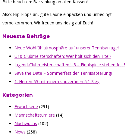
Bitte beachten: Barzahlung an allen Kassen!
Also: Flip-Flops an, gute Laune einpacken und unbedingt
vorbeikommen. Wir freuen uns riesig auf Euch!
Neueste Beiträge
Neue Wohlfühlatmosphäre auf unserer Tennisanlage!
U10-Clubmeisterschaften: Wer holt sich den Titel?
Jugend-Clubmeisterschaften U8 – Finalspiele stehen fest!
Save the Date – Sommerfest der Tennisabteilung!
1. Herren 65 mit einem souveränen 5:1 Sieg
Kategorien
Erwachsene
(291)
Mannschaftsturniere
(14)
Nachwuchs
(102)
News
(258)