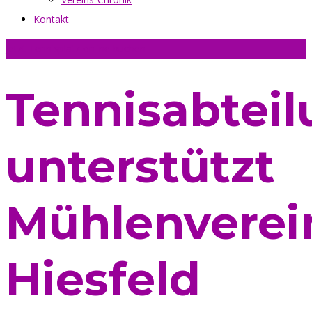
Kontakt
Jetzt Tennisplatz online buchen
Tennisabtei
unterstützt
Mühlenverei
Hiesfeld