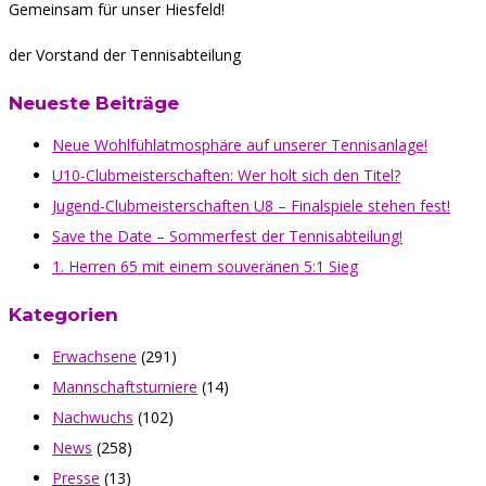
Gemeinsam für unser Hiesfeld!
der Vorstand der Tennisabteilung
Neueste Beiträge
Neue Wohlfühlatmosphäre auf unserer Tennisanlage!
U10-Clubmeisterschaften: Wer holt sich den Titel?
Jugend-Clubmeisterschaften U8 – Finalspiele stehen fest!
Save the Date – Sommerfest der Tennisabteilung!
1. Herren 65 mit einem souveränen 5:1 Sieg
Kategorien
Erwachsene
(291)
Mannschaftsturniere
(14)
Nachwuchs
(102)
News
(258)
Presse
(13)