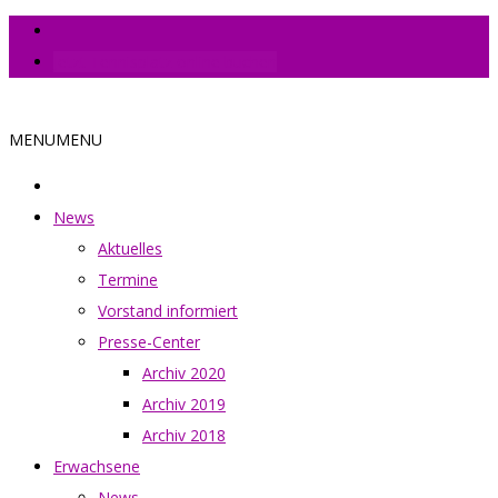
Jetzt Tennisplatz online buchen
MENU
MENU
News
Aktuelles
Termine
Vorstand informiert
Presse-Center
Archiv 2020
Archiv 2019
Archiv 2018
Erwachsene
News